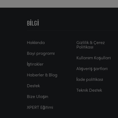
BILGI
Hakkında
Gizlilik & Çerez
Politikası
Bayi programı
Kullanım Koşulları
İştirakler
Alışveriş şartları
Haberler & Blog
İade politikası
Destek
Teknik Destek
Bize Ulaşın
XPERT Eğitimi