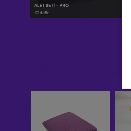
ALET SETI - PRO
£
29.99