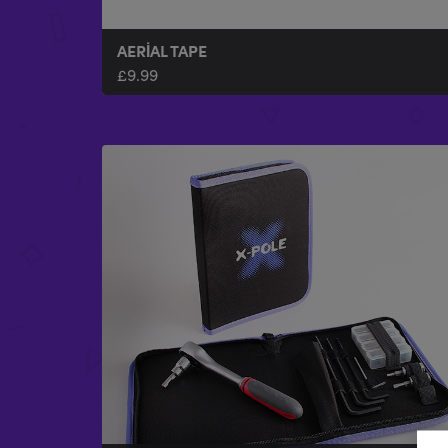
AERIAL TAPE
£
9.99