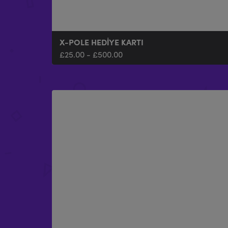
X-POLE HEDİYE KARTI
£
25.00
-
£
500.00