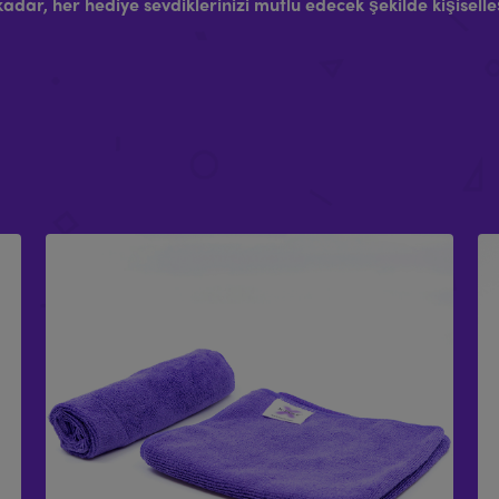
kadar, her hediye sevdiklerinizi mutlu edecek şekilde kişiselleşt