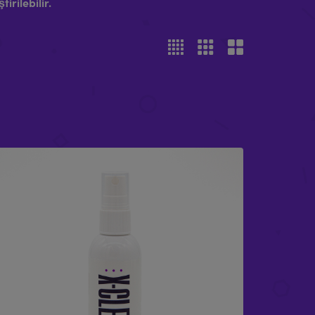
irilebilir.