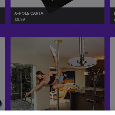
X-POLE ÇANTA
£
9.99