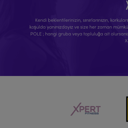
Kendi beklentilerinizin, sınırlarınızın, korkul
koşulda yanınızdayız ve size her zaman mümkün o
POLE ; hangi gruba veya topluluğa ait olursanı
X