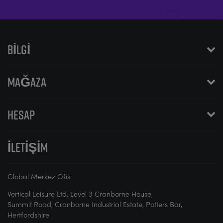
BILGI
MAĞAZA
HESAP
İLETIŞIM
Global Merkez Ofis:
Vertical Leisure Ltd. Level 3 Cranborne House,
Summit Road, Cranborne Industrial Estate, Potters Bar,
Hertfordshire