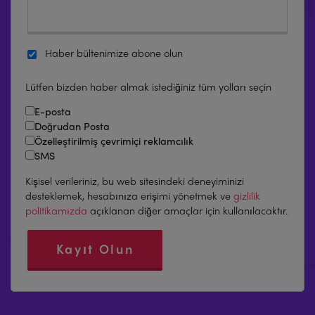
Haber bültenimize abone olun
Lütfen bizden haber almak istediğiniz tüm yolları seçin
E-posta
Doğrudan Posta
Özelleştirilmiş çevrimiçi reklamcılık
SMS
Kişisel verileriniz, bu web sitesindeki deneyiminizi
desteklemek, hesabınıza erişimi yönetmek ve
gizlilik
politikamızda
açıklanan diğer amaçlar için kullanılacaktır.
Kayıt Olun