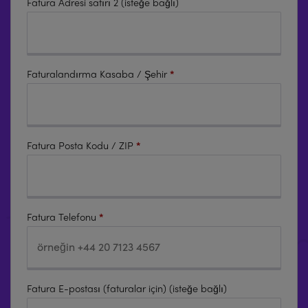
Fatura Adresi satırı 2
(isteğe bağlı)
Faturalandırma Kasaba / Şehir
*
Fatura Posta Kodu / ZIP
*
Fatura Telefonu
*
Fatura E-postası (faturalar için)
(isteğe bağlı)