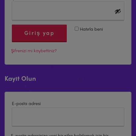
Hatırla beni
Giriş yap
Şifrenizi mi kaybettiniz?
Kayıt Olun
*Gerekli
E-posta adresi
E-posta adresinize yeni bir şifre belirlemek için bir