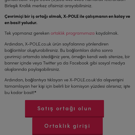
Birleşik Krallık merkez ofisimizi arayabilirsiniz.
Çevrimiçi bir iş ortağı olmak, X-POLE ile çalışmanın en kolay ve
en basit yoludur.
Tek yapmanız gereken
ortaklık programımıza
kaydolmak.
Ardından, X-POLE.co.uk ürün sayfalarına yönlendiren
bağlantılar oluşturabilirsiniz. Bu bağlantıları daha sonra
çevrimiçi ortamda istediğiniz yere, örneğin kendi web sitenize, bir
banner içinde veya Twitter ya da Facebook gibi sosyal medya
akışlarında paylaşabilirsiniz.
Ardından, bağlantıya tıklayan ve X-POLE.co.uk'da alışverişini
tamamlayan her kişi için belirli bir komisyon yüzdesi alırsınız; işte
bu kadar basit!
*
Satış ortağı olun
Ortaklık girişi