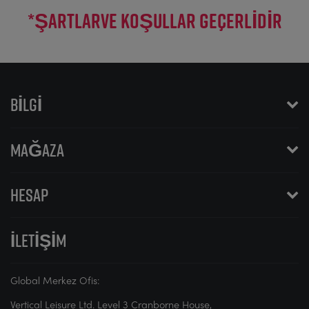
*ŞARTLAR
VE KOŞULLAR GEÇERLIDIR
BILGI
MAĞAZA
HESAP
İLETIŞIM
Global Merkez Ofis:
Vertical Leisure Ltd. Level 3 Cranborne House,