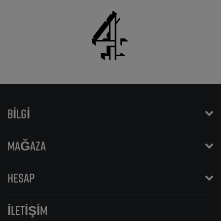
BILGI
MAĞAZA
HESAP
İLETIŞIM