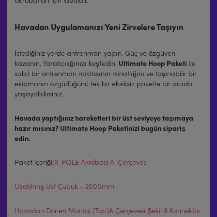
akrobatları için idealdir.
Havadan Uygulamanızı Yeni Zirvelere Taşıyın
İstediğiniz yerde antrenman yapın. Güç ve özgüven
kazanın. Yaratıcılığınızı keşfedin.
Ultimate Hoop Paketi
ile
sabit bir antrenman noktasının rahatlığını ve taşınabilir bir
ekipmanın özgürlüğünü tek bir eksiksiz pakette bir arada
yaşayabilirsiniz.
Havada yaptığınız hareketleri bir üst seviyeye taşımaya
hazır mısınız? Ultimate Hoop Paketinizi bugün sipariş
edin
.
Paket içeriği;
X-POLE Akrobasi A-Çerçevesi
Uzatılmış Üst Çubuk - 2000mm
Havadan Dönen Montaj (Top)
A Çerçevesi Şekil 8 Konnektör