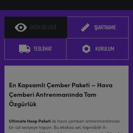
ÜRÜN BILGISI
ŞARTNAME
TESLIMAT
KURULUM
En Kapsamlı Çember Paketi – Hava
Çemberi Antrenmanında Tam
Özgürlük
Ultimate Hoop Paketi
ile hava çemberi antrenmanlarınızı
bir üst seviyeye taşıyın. Bu eksiksiz set, taşınabilir A-