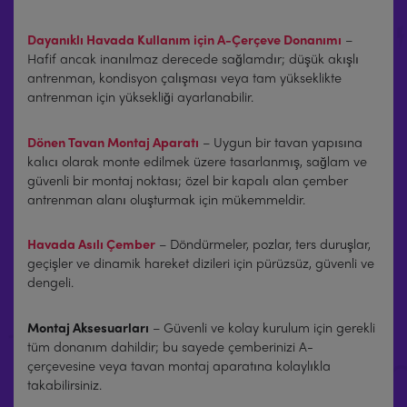
Dayanıklı Havada Kullanım için A-Çerçeve Donanımı
–
Hafif ancak inanılmaz derecede sağlamdır; düşük akışlı
antrenman, kondisyon çalışması veya tam yükseklikte
antrenman için yüksekliği ayarlanabilir.
Dönen Tavan Montaj Aparatı
– Uygun bir tavan yapısına
kalıcı olarak monte edilmek üzere tasarlanmış, sağlam ve
güvenli bir montaj noktası; özel bir kapalı alan çember
antrenman alanı oluşturmak için mükemmeldir.
Havada Asılı Çember
– Döndürmeler, pozlar, ters duruşlar,
geçişler ve dinamik hareket dizileri için pürüzsüz, güvenli ve
dengeli.
Montaj Aksesuarları
– Güvenli ve kolay kurulum için gerekli
tüm donanım dahildir; bu sayede çemberinizi A-
çerçevesine veya tavan montaj aparatına kolaylıkla
takabilirsiniz.