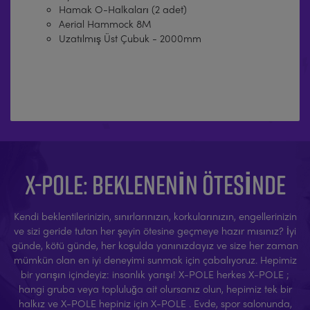
Hamak O-Halkaları (2 adet)
Aerial Hammock 8M
Uzatılmış Üst Çubuk - 2000mm
X-POLE: BEKLENENIN ÖTESINDE
Kendi beklentilerinizin, sınırlarınızın, korkularınızın, engellerinizin
ve sizi geride tutan her şeyin ötesine geçmeye hazır mısınız? İyi
günde, kötü günde, her koşulda yanınızdayız ve size her zaman
mümkün olan en iyi deneyimi sunmak için çabalıyoruz. Hepimiz
bir yarışın içindeyiz: insanlık yarışı! X-POLE herkes X-POLE ;
hangi gruba veya topluluğa ait olursanız olun, hepimiz tek bir
halkız ve X-POLE hepiniz için X-POLE . Evde, spor salonunda,