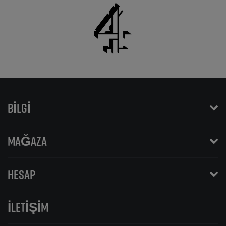
BILGI
MAĞAZA
HESAP
İLETIŞIM