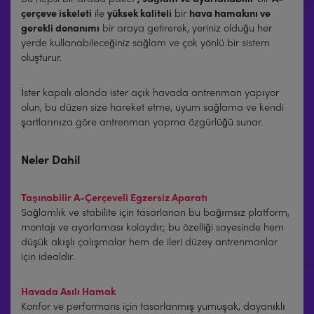
çerçeve iskeleti
ile
yüksek kaliteli
bir
hava hamakını ve
gerekli donanımı
bir araya getirerek, yeriniz olduğu her
yerde kullanabileceğiniz sağlam ve çok yönlü bir sistem
oluşturur.
İster kapalı alanda ister açık havada antrenman yapıyor
olun, bu düzen size hareket etme, uyum sağlama ve kendi
şartlarınıza göre antrenman yapma özgürlüğü sunar.
Neler Dahil
Taşınabilir A-Çerçeveli Egzersiz Aparatı
Sağlamlık ve stabilite için tasarlanan bu bağımsız platform,
montajı ve ayarlaması kolaydır; bu özelliği sayesinde hem
düşük akışlı çalışmalar hem de ileri düzey antrenmanlar
için idealdir.
Havada Asılı Hamak
Konfor ve performans için tasarlanmış yumuşak, dayanıklı