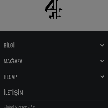
BILGI
MAĞAZA
HESAP
İLETIŞIM
Global Merkez Ofis: