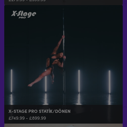
X-STAGE PRO STATIK/DÖNEN
£
749.99
-
£
899.99