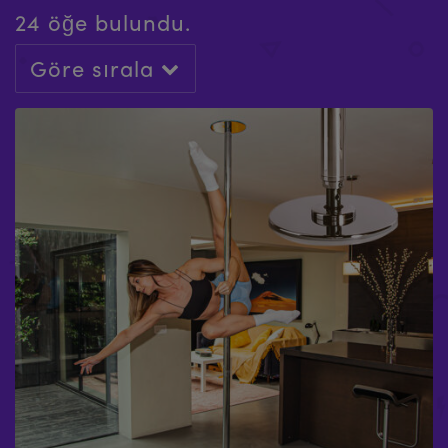
24 öğe bulundu.
Göre sırala