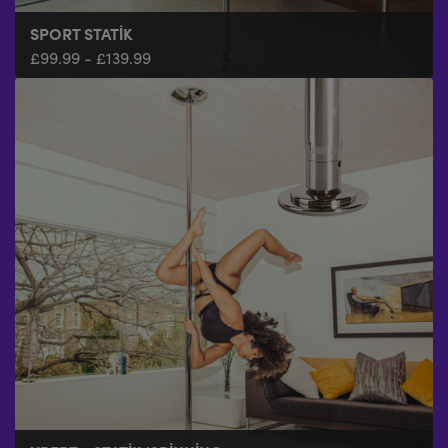
SPORT STATIK
£
99.99
-
£
139.99