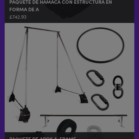
PAQUETE DE HAMACA CON ESTRUCTURA EN
FORMA DE A
£
742.93
PAQUETE DE AROS A-FRAME