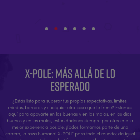
X-POLE: MÁS ALLÁ DE LO
ESPERADO
¿Estás listo para superar tus propias expectativas, límites,
miedos, barreras y cualquier otra cosa que te frene? Estamos
aquí para apoyarte en las buenas y en las malas, en los días
buenos y en los malos, esforzándonos siempre por ofrecerte la
mejor experiencia posible. ¡Todos formamos parte de una
carrera, la raza humana! X-POLE para todo el mundo; da igual
con qué grupo o tribu te identifiques o a cuál pertenezcas, todos