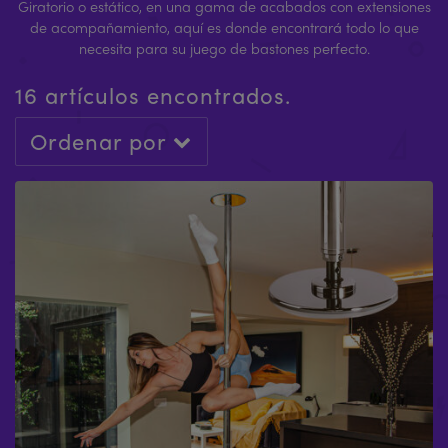
Giratorio o estático, en una gama de acabados con extensiones
de acompañamiento, aquí es donde encontrará todo lo que
necesita para su juego de bastones perfecto.
16 artículos encontrados.
Ordenar por