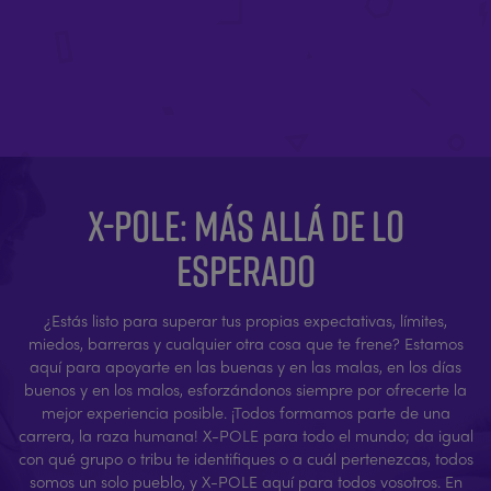
X-POLE: MÁS ALLÁ DE LO
ESPERADO
¿Estás listo para superar tus propias expectativas, límites,
miedos, barreras y cualquier otra cosa que te frene? Estamos
aquí para apoyarte en las buenas y en las malas, en los días
buenos y en los malos, esforzándonos siempre por ofrecerte la
mejor experiencia posible. ¡Todos formamos parte de una
carrera, la raza humana! X-POLE para todo el mundo; da igual
con qué grupo o tribu te identifiques o a cuál pertenezcas, todos
somos un solo pueblo, y X-POLE aquí para todos vosotros. En