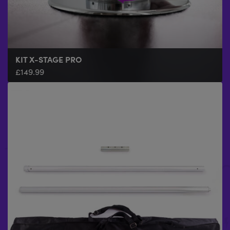
KIT X-STAGE PRO
£
149.99