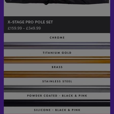
X-STAGE PRO POLE SET
£
159.99
-
£
349.99