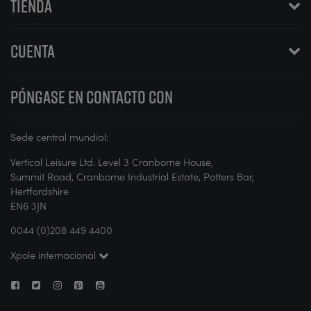
TIENDA
CUENTA
PÓNGASE EN CONTACTO CON
Sede central mundial:
Vertical Leisure Ltd. Level 3 Cranborne House,
Summit Road, Cranborne Industrial Estate, Potters Bar,
Hertfordshire
EN6 3JN
0044 (0)208 449 4400
Xpole internacional