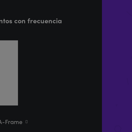
ntos con frecuencia
 A-Frame