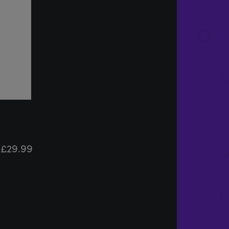
£
29.99