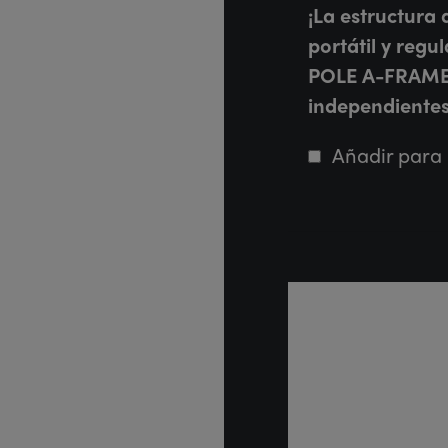
¡La estructura 
portátil y regu
POLE A-FRAME!
independientes
Añadir para