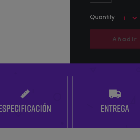
Añadir 
ESPECIFICACIÓN
ENTREGA