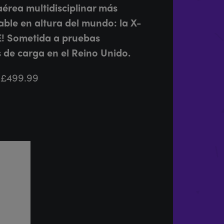
aérea multidisciplinar más
lable en altura del mundo: la X-
 Sometida a pruebas
 de carga en el Reino Unido.
£
499.99