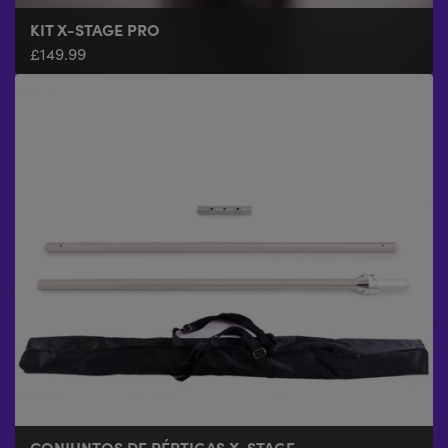
KIT X-STAGE PRO
£
149.99
CONJUNTOS DE PÉRTIGAS X-STAGE