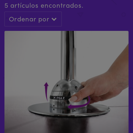
5 artículos encontrados.
Ordenar por