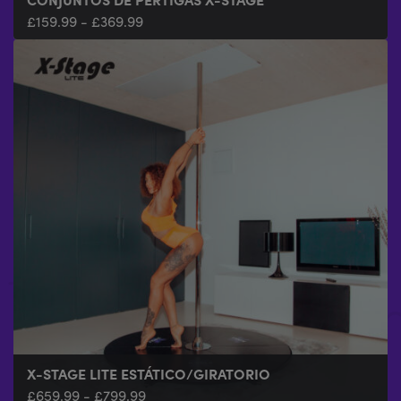
£
159.99
-
£
369.99
X-STAGE LITE ESTÁTICO/GIRATORIO
£
659.99
-
£
799.99