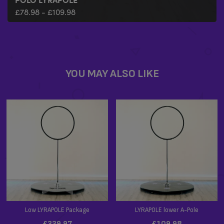
£
78.98
-
£
109.98