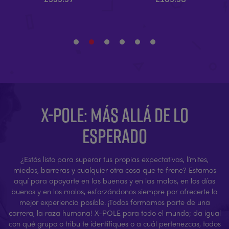
X-POLE: MÁS ALLÁ DE LO
ESPERADO
¿Estás listo para superar tus propias expectativas, límites,
miedos, barreras y cualquier otra cosa que te frene? Estamos
aquí para apoyarte en las buenas y en las malas, en los días
buenos y en los malos, esforzándonos siempre por ofrecerte la
mejor experiencia posible. ¡Todos formamos parte de una
carrera, la raza humana! X-POLE para todo el mundo; da igual
con qué grupo o tribu te identifiques o a cuál pertenezcas, todos