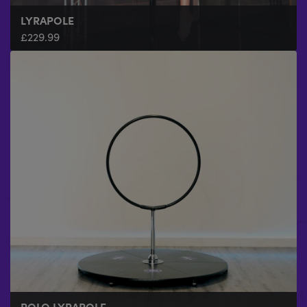
LYRAPOLE
£
229.99
POLO LYRAPOLE