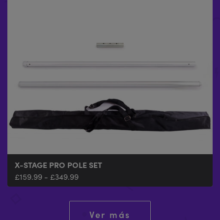
X-STAGE PRO POLE SET
£
159.99
-
£
349.99
Ver más