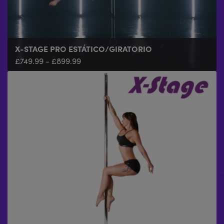
X-STAGE PRO ESTÁTICO/GIRATORIO
£
749.99
-
£
899.99