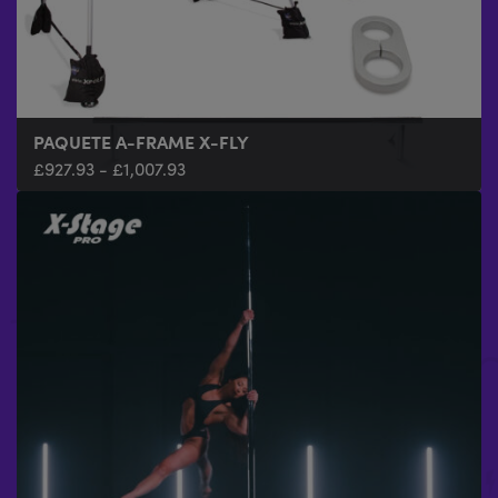
PAQUETE A-FRAME X-FLY
£
927.93
-
£
1,007.93