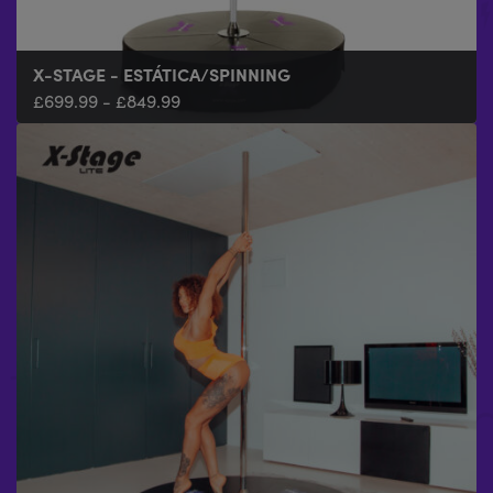
X-STAGE - ESTÁTICA/SPINNING
£
699.99
-
£
849.99