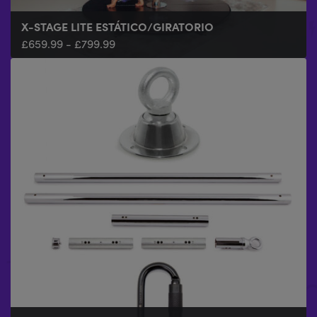
X-STAGE LITE ESTÁTICO/GIRATORIO
£
659.99
-
£
799.99