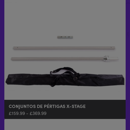
CONJUNTOS DE PÉRTIGAS X-STAGE
£
159.99
-
£
369.99