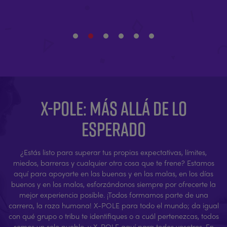
X-POLE: MÁS ALLÁ DE LO
ESPERADO
¿Estás listo para superar tus propias expectativas, límites,
miedos, barreras y cualquier otra cosa que te frene? Estamos
aquí para apoyarte en las buenas y en las malas, en los días
buenos y en los malos, esforzándonos siempre por ofrecerte la
mejor experiencia posible. ¡Todos formamos parte de una
carrera, la raza humana! X-POLE para todo el mundo; da igual
con qué grupo o tribu te identifiques o a cuál pertenezcas, todos
somos un solo pueblo, y X-POLE aquí para todos vosotros. En