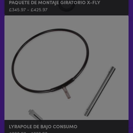
PAQUETE DE MONTAJE GIRATORIO X-FLY
£
345.97
-
£
425.97
LYRAPOLE DE BAJO CONSUMO