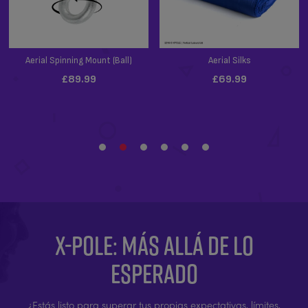
X-POLE: MÁS ALLÁ DE LO
ESPERADO
¿Estás listo para superar tus propias expectativas, límites,