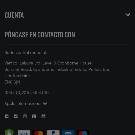
CUENTA
PÓNGASE EN CONTACTO CON
Sede central mundial:
Vertical Leisure Ltd. Level 3 Cranborne House,
Summit Road, Cranborne Industrial Estate, Potters Bar,
Hertfordshire
EN6 3JN
0044 (0)208 449 4400
Xpole internacional