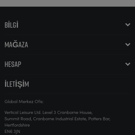
BILGI
MAĞAZA
HESAP
İLETIŞIM
Global Merkez Ofis:
Vertical Leisure Ltd. Level 3 Cranborne House,
Summit Road, Cranborne Industrial Estate, Potters Bar,
Hertfordshire
EN6 3JN