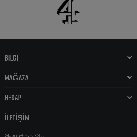
BILGI
MAĞAZA
HESAP
İLETIŞIM
Global Merkez Ofis: