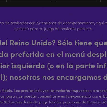
gama de acabados con extensiones de acompañamiento, aquí e
necesita para su juego de bastones perfecto.
del Reino Unido? Sólo tiene que
da preferida en el menú despl
or izquierda (o en la parte in
l); nosotros nos encargamos d
y fiable. Los precios incluyen los molestos impuestos y arance
esas, para que puedas concentrarte en tu experiencia con el ba
 100 proveedores de pago locales y opciones de financiació