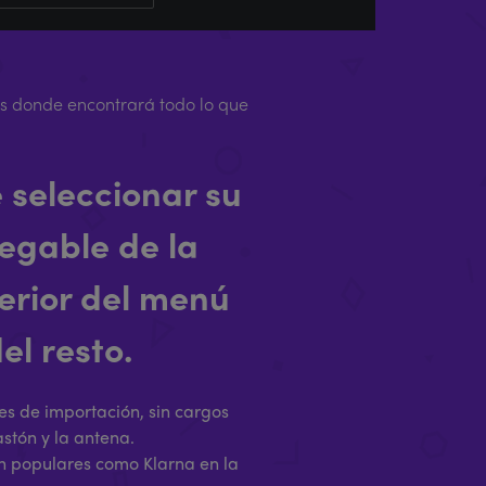
s donde encontrará todo lo que
 seleccionar su
egable de la
ferior del menú
el resto.
les de importación, sin cargos
stón y la antena.
n populares como Klarna en la