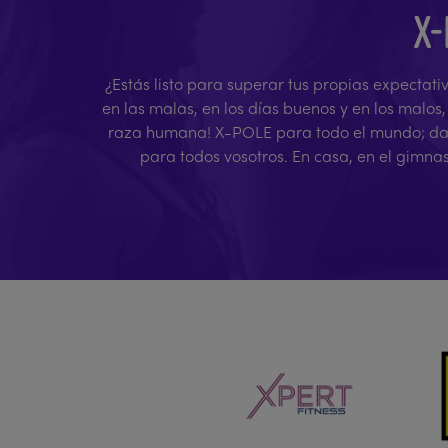
X-
¿Estás listo para superar tus propias expectati
en las malas, en los días buenos y en los malos
raza humana! X-POLE para todo el mundo; da ig
para todos vosotros. En casa, en el gimna