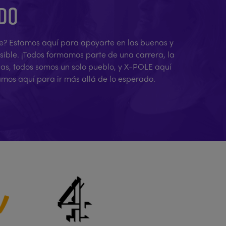
ADO
rene? Estamos aquí para apoyarte en las buenas y
osible. ¡Todos formamos parte de una carrera, la
cas, todos somos un solo pueblo, y X-POLE aquí
amos aquí para ir más allá de lo esperado.