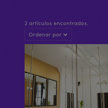
2 artículos encontrados.
Ordenar por