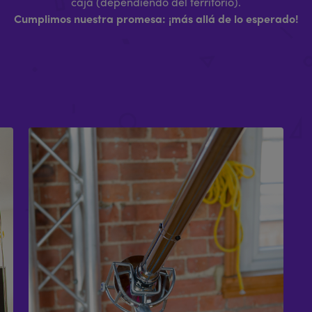
caja (dependiendo del territorio).
Cumplimos nuestra promesa: ¡más allá de lo esperado!