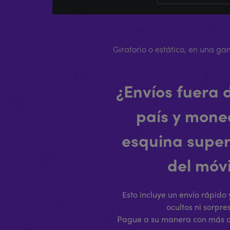
Giratorio o estático, en una 
¿Envíos fuera 
país y mone
esquina superi
del móvi
Esto incluye un envío rápido 
ocultos ni sorpr
Pague a su manera con más de