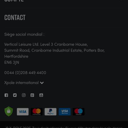
CONTACT
Siège social mondial :
Vertical Leisure Ltd. Level 3 Cranborne House,
Summit Road, Cranborne Industrial Estate, Potters Bar,
Hertfordshire
EN6 3JN
0044 (0)208 449 4400
Xpole international
© X-POLE 2026. Tous droits réservés. Si vous débutez dans la pole dance