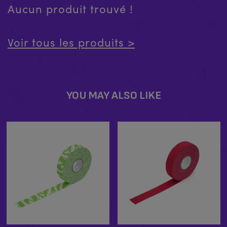
Aucun produit trouvé !
Voir tous les produits >