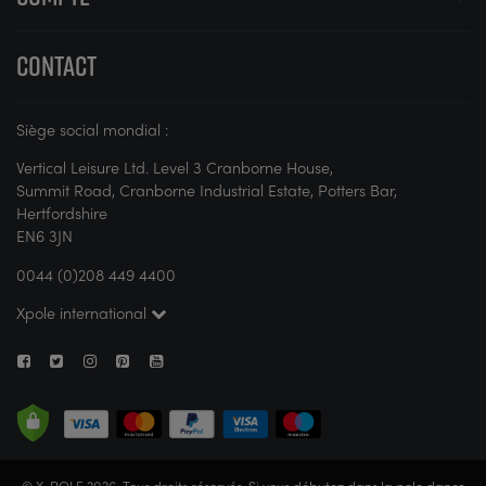
CONTACT
Siège social mondial :
Vertical Leisure Ltd. Level 3 Cranborne House,
Summit Road, Cranborne Industrial Estate, Potters Bar,
Hertfordshire
EN6 3JN
0044 (0)208 449 4400
Xpole international
© X-POLE 2026. Tous droits réservés. Si vous débutez dans la pole dance