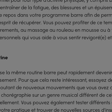
entraîner de la fatigue, des blessures et un épuise
e repos dans votre programme barre afin de perm
 esprit de récupérer. Vous pouvez profiter de ce te
irements, au massage au rouleau en mousse ou à 
rsonnels qui vous aide à vous sentir revigoré(e) et
tine
sse la même routine barre peut rapidement deveni
sement. Pour que cela reste intéressant, essayez de
 ajoutant de nouveaux mouvements que vous avez a
 chorégraphie sur un genre musical différent de ce
ellement. Vous pouvez également tester différents 
otre pratique et trouver de nouvelles sources d'ins