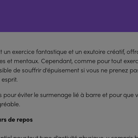
 un exercice fantastique et un exutoire créatif, of
ues et mentaux. Cependant, comme pour tout exerc
possible de souffrir d'épuisement si vous ne prenez pa
esprit.
ls pour éviter le surmenage lié à barre et pour que 
gréable.
urs de repos
ntiel pour tout type d'activité physique, y compris