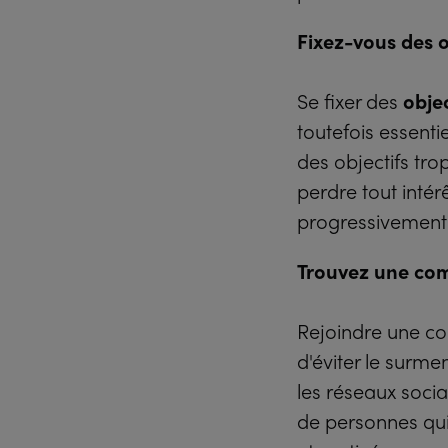
Fixez-vous des ob
Se fixer des
objec
toutefois essentie
des objectifs tro
perdre tout inté
progressivement 
Trouvez une co
Rejoindre une co
d'éviter le surm
les réseaux socia
de personnes qui