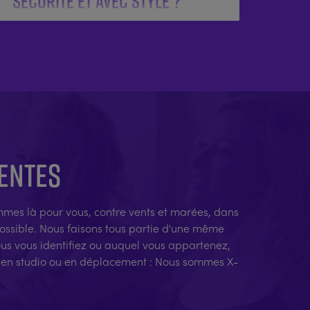
sécurité et avec style ?
TENTES
sommes là pour vous, contre vents et marées, dans
possible. Nous faisons tous partie d'une même
ous vous identifiez ou auquel vous appartenez,
t, en studio ou en déplacement : Nous sommes X-