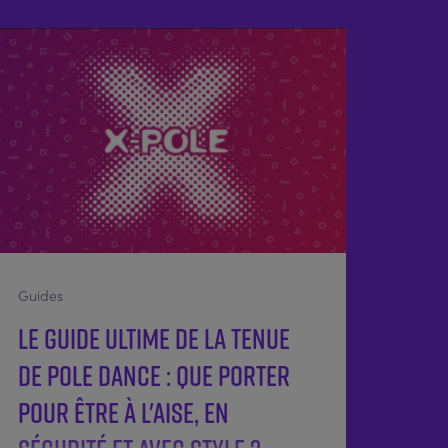
Guides
Le guide ultime de la tenue
de pole dance : Que porter
pour être à l'aise, en