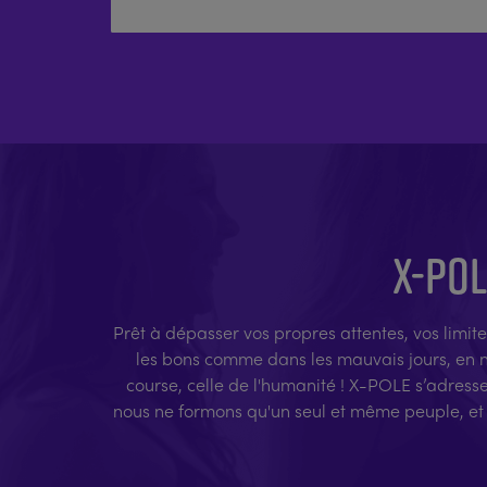
X-POL
Prêt à dépasser vos propres attentes, vos limite
les bons comme dans les mauvais jours, en no
course, celle de l'humanité ! X-POLE s’adress
nous ne formons qu'un seul et même peuple, et 