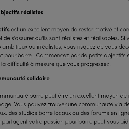
jectifs réalistes
tifs
est un excellent moyen de rester motivé et conc
l de s'assurer qu'ils sont réalistes et réalisables. Si
p ambitieux ou irréalistes, vous risquez de vous dé
rêt pour barre . Commencez par de petits objectifs
la difficulté à mesure que vous progressez.
mmunauté solidaire
mmunauté barre peut être un excellent moyen de r
enage. Vous pouvez trouver une communauté via d
ux, des studios barre locaux ou des forums en lign
 partagent votre passion pour barre peut vous aider