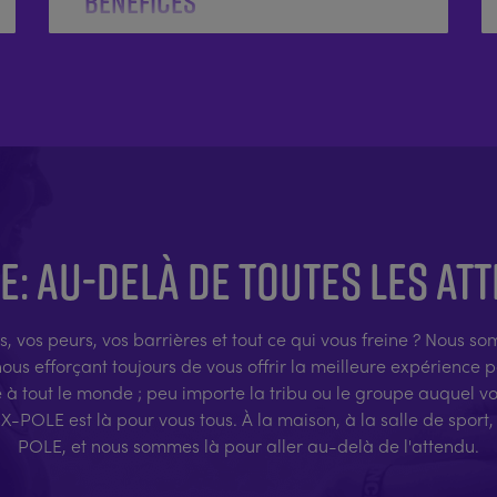
bénéfices
E: AU-DELÀ DE TOUTES LES AT
s, vos peurs, vos barrières et tout ce qui vous freine ? Nous 
us efforçant toujours de vous offrir la meilleure expérience 
e à tout le monde ; peu importe la tribu ou le groupe auquel v
X-POLE est là pour vous tous. À la maison, à la salle de spor
POLE, et nous sommes là pour aller au-delà de l'attendu.