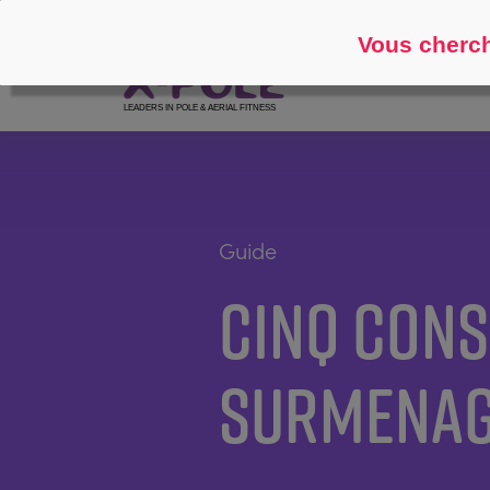
Suivre
À propos
Vous cherch
Guide
CINQ CONS
SURMENAG