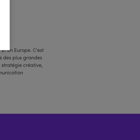
et en Europe. C'est
es des plus grandes
stratégie créative,
mmunication