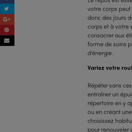
votre corps peut 
donc des jours d
corps et à votre
consacrer aux ét
forme de soins pe
d'énergie.
Variez votre rou
Répéter sans ce
entraîner un épui
répertoire en y
ou en créant une
choisissez habitu
pour renouveler v