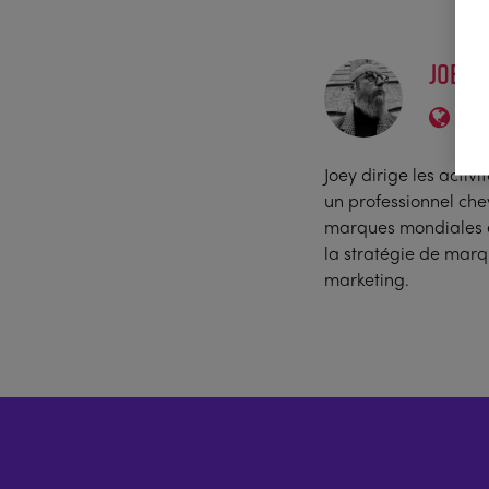
JOEY
Joey dirige les acti
un professionnel che
marques mondiales et
la stratégie de marq
marketing.