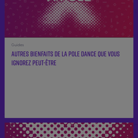
Guides
Autres bienfaits de la pole dance que vous
ignorez peut-être