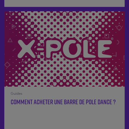
Guides
Comment acheter une barre de pole dance ?