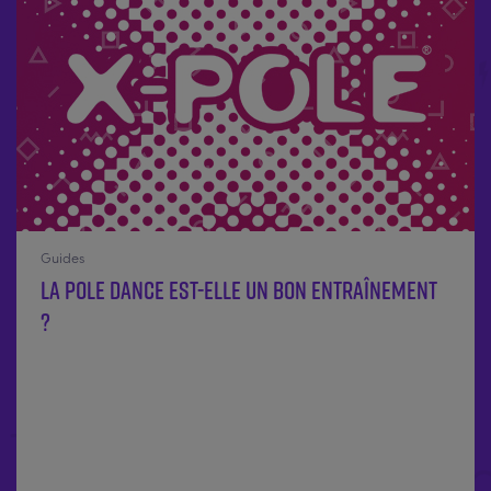
Guides
La pole dance est-elle un bon entraînement
?