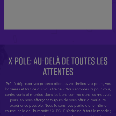
X-POLE: AU-DELÀ DE TOUTES LES
ATTENTES
Prêt à dépasser vos propres attentes, vos limites, vos peurs, vos
barrières et tout ce qui vous freine ? Nous sommes là pour vous,
contre vents et marées, dans les bons comme dans les mauvais
jours, en nous efforçant toujours de vous offrir la meilleure
expérience possible. Nous faisons tous partie d'une même
course, celle de l'humanité ! X-POLE s’adresse à tout le monde ;
peu importe la tribu ou le groupe auquel vous vous identifiez ou