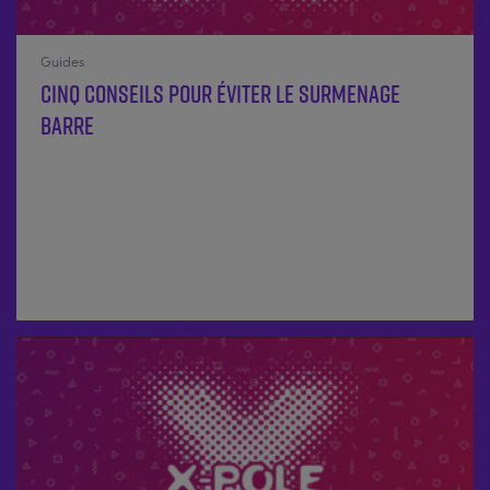
Guides
Cinq conseils pour éviter le surmenage
barre