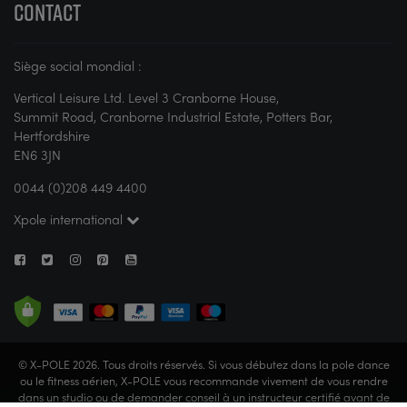
CONTACT
Siège social mondial :
Vertical Leisure Ltd. Level 3 Cranborne House,
Summit Road, Cranborne Industrial Estate, Potters Bar,
Hertfordshire
EN6 3JN
0044 (0)208 449 4400
Xpole international
© X-POLE 2026. Tous droits réservés. Si vous débutez dans la pole dance
ou le fitness aérien, X-POLE vous recommande vivement de vous rendre
dans un studio ou de demander conseil à un instructeur certifié avant de