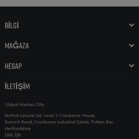
BILGI
MAĞAZA
HESAP
İLETIŞIM
Global Merkez Ofis:
Vertical Leisure Ltd. Level 3 Cranborne House,
Summit Road, Cranborne Industrial Estate, Potters Bar,
Hertfordshire
EN6 3JN