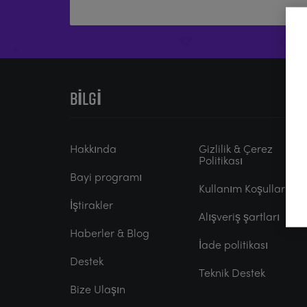
BILGI
Hakkında
Gizlilik & Çerez
Politikası
Bayi programı
Kullanım Koşulları
İştirakler
Alışveriş şartları
Haberler & Blog
İade politikası
Destek
Teknik Destek
Bize Ulaşın