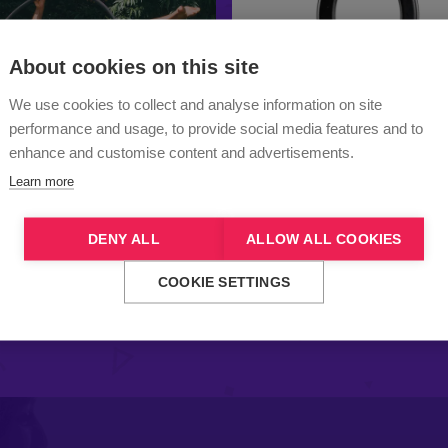
About cookies on this site
We use cookies to collect and analyse information on site
performance and usage, to provide social media features and to
enhance and customise content and advertisements.
Learn more
DENY ALL
ALLOW ALL COOKIES
COOKIE SETTINGS