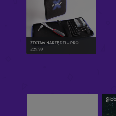
ZESTAW NARZĘDZI - PRO
£
29.99