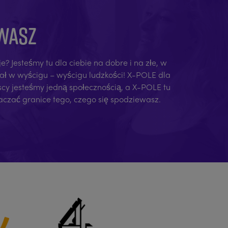
EWASZ
e? Jesteśmy tu dla ciebie na dobre i na złe, w
iał w wyścigu – wyścigu ludzkości! X-POLE dla
yscy jesteśmy jedną społecznością, a X-POLE tu
raczać granice tego, czego się spodziewasz.