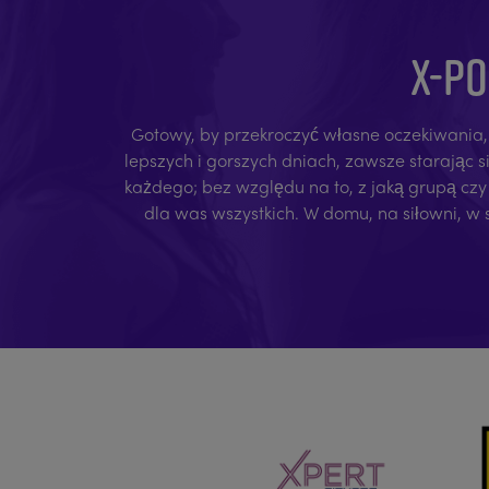
X-PO
Gotowy, by przekroczyć własne oczekiwania, og
lepszych i gorszych dniach, zawsze starając 
każdego; bez względu na to, z jaką grupą czy 
dla was wszystkich. W domu, na siłowni, w 