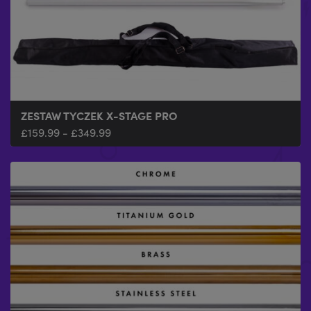
ZESTAW TYCZEK X-STAGE PRO
£
159.99
-
£
349.99