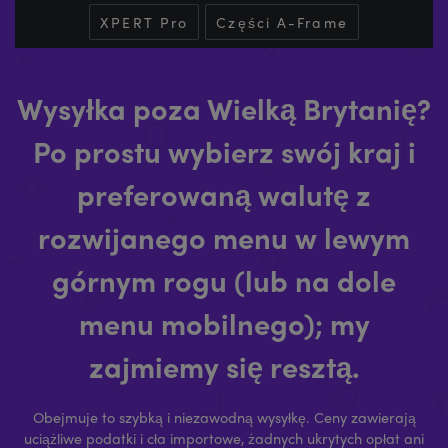
XPERT Pro
Części A-Frame
Wysyłka poza Wielką Brytanię?
Po prostu wybierz swój kraj i
preferowaną walutę z
rozwijanego menu w lewym
górnym rogu (lub na dole
menu mobilnego); my
zajmiemy się resztą.
Obejmuje to szybką i niezawodną wysyłkę. Ceny zawierają
uciążliwe podatki i cła importowe, żadnych ukrytych opłat ani