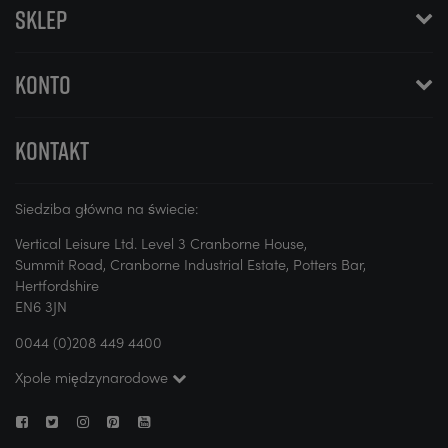
SKLEP
KONTO
KONTAKT
Siedziba główna na świecie:
Vertical Leisure Ltd. Level 3 Cranborne House,
Summit Road, Cranborne Industrial Estate, Potters Bar,
Hertfordshire
EN6 3JN
0044 (0)208 449 4400
Xpole międzynarodowe