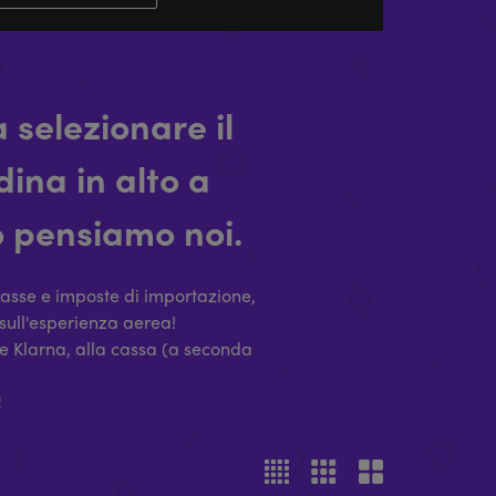
 selezionare il
ina in alto a
to pensiamo noi.
tasse e imposte di importazione,
 sull'esperienza aerea!
ome Klarna, alla cassa (a seconda
!