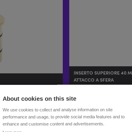
INSERTO SUPERIORE 40 M
ATTACCO A SFERA
£
59.99
About cookies on this site
We use cookies to collect and analyse information on site
performance and usage, to provide social media features and to
enhance and customise content and advertisements.