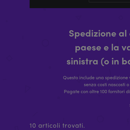
Spedizione al 
paese e la v
sinistra (o in 
Questo include una spedizione v
senza costi nascosti o
Pagate con oltre 100 fornitori d
10 articoli trovati.