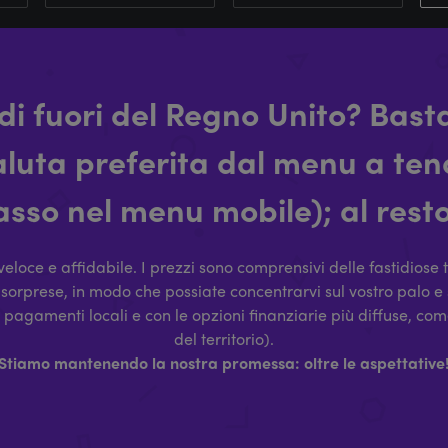
di fuori del Regno Unito? Basta
aluta preferita dal menu a tend
basso nel menu mobile); al res
eloce e affidabile. I prezzi sono comprensivi delle fastidiose 
 sorprese, in modo che possiate concentrarvi sul vostro palo e
i pagamenti locali e con le opzioni finanziarie più diffuse, c
del territorio).
Stiamo mantenendo la nostra promessa: oltre le aspettative