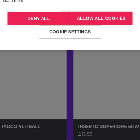
Learn more
DENY ALL
ALLOW ALL COOKIES
COOKIE SETTINGS
TTACCO VLT/BALL
INSERTO SUPERIORE 50 M
£
13.99