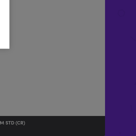
M STD (CR)