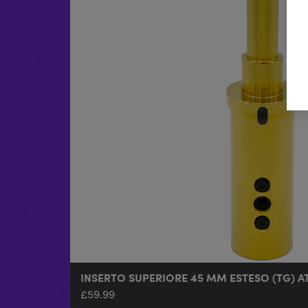
INSERTO SUPERIORE 45 MM ESTESO (TG) A
£
59.99