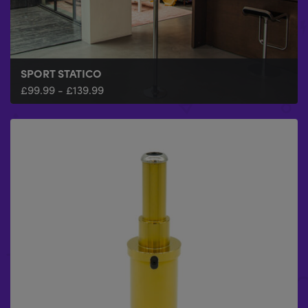
SPORT STATICO
£
99.99
-
£
139.99