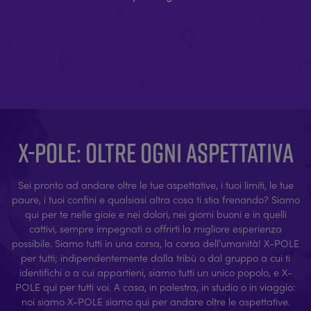
X-POLE: OLTRE OGNI ASPETTATIVA
Sei pronto ad andare oltre le tue aspettative, i tuoi limiti, le tue
paure, i tuoi confini e qualsiasi altra cosa ti stia frenando? Siamo
qui per te nelle gioie e nei dolori, nei giorni buoni e in quelli
cattivi, sempre impegnati a offrirti la migliore esperienza
possibile. Siamo tutti in una corsa, la corsa dell’umanità! X-POLE
per tutti; indipendentemente dalla tribù o dal gruppo a cui ti
identifichi o a cui appartieni, siamo tutti un unico popolo, e X-
POLE qui per tutti voi. A casa, in palestra, in studio o in viaggio:
noi siamo X-POLE siamo qui per andare oltre le aspettative.