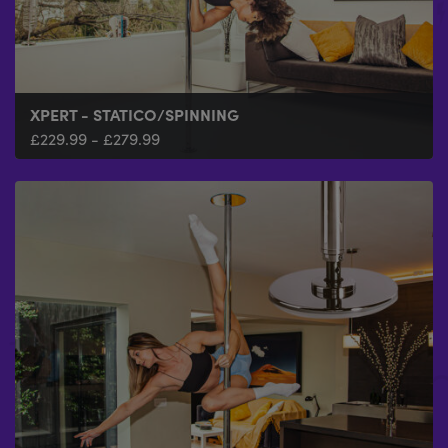
XPERT - STATICO/SPINNING
£
229.99
-
£
279.99