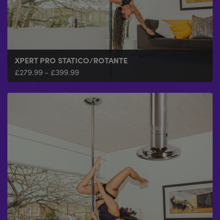
XPERT PRO STATICO/ROTANTE
£
279.99
-
£
399.99