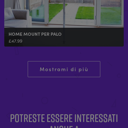
HOME MOUNT PER PALO
£
47.99
Mostrami di più
POTRESTE ESSERE INTERESSATI