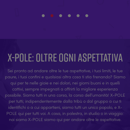
X-POLE: OLTRE OGNI ASPETTATIVA
Sei pronto ad andare oltre le tue aspettative, i tuoi limiti, le tue
paure, i tuoi confini e qualsiasi altra cosa ti stia frenando? Siamo
qui per te nelle gioie e nei dolori, nei giorni buoni e in quelli
cattivi, sempre impegnati a offrirti la migliore esperienza
possibile. Siamo tutti in una corsa, la corsa dell’umanità! X-POLE
per tutti; indipendentemente dalla tribù o dal gruppo a cui ti
identifichi o a cui appartieni, siamo tutti un unico popolo, e X-
POLE qui per tutti voi. A casa, in palestra, in studio o in viaggio:
noi siamo X-POLE siamo qui per andare oltre le aspettative.