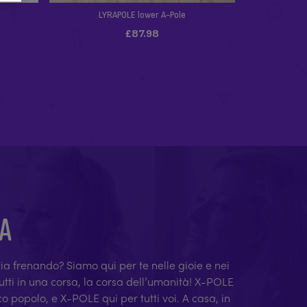
VA
 stia frenando? Siamo qui per te nelle gioie e nei
 tutti in una corsa, la corsa dell’umanità! X-POLE
co popolo, e X-POLE qui per tutti voi. A casa, in