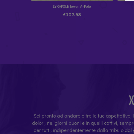
X
Sei pronto ad andare oltre le tue aspettative, i 
dolori, nei giorni buoni e in quelli cattivi, sem
per tutti; indipendentemente dalla tribù o dal g