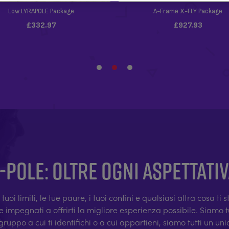
-POLE: OLTRE OGNI ASPETTATI
tuoi limiti, le tue paure, i tuoi confini e qualsiasi altra cosa ti
pre impegnati a offrirti la migliore esperienza possibile. Siamo
ruppo a cui ti identifichi o a cui appartieni, siamo tutti un uni