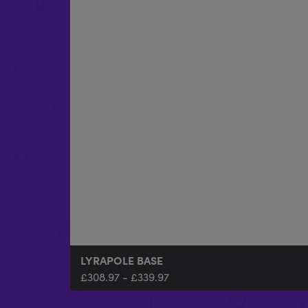
LYRAPOLE BASE
£
308.97
-
£
339.97
LYRAPOLE POLO LYRAPOLE A