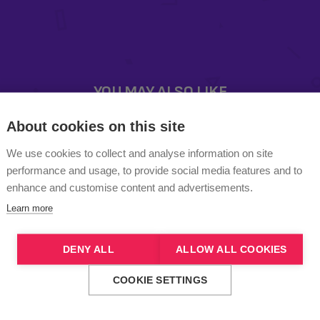
About cookies on this site
We use cookies to collect and analyse information on site
performance and usage, to provide social media features and to
enhance and customise content and advertisements.
Learn more
DENY ALL
ALLOW ALL COOKIES
COOKIE SETTINGS