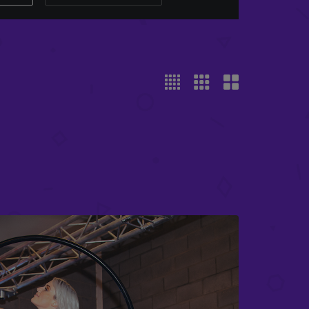
UNT X-FLY