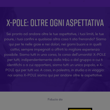
X-POLE: OLTRE OGNI ASPETTATIVA
Sei pronto ad andare oltre le tue aspettative, i tuoi limiti, le tue
paure, i tuoi confini e qualsiasi altra cosa ti stia frenando? Siamo
qui per te nelle gioie e nei dolori, nei giorni buoni e in quelli
cattivi, sempre impegnati a offrirti la migliore esperienza
possibile. Siamo tutti in una corsa, la corsa dell’umanità! X-POLE
per tutti; indipendentemente dalla tribù o dal gruppo a cui ti
identifichi o a cui appartieni, siamo tutti un unico popolo, e X-
POLE qui per tutti voi. A casa, in palestra, in studio o in viaggio:
noi siamo X-POLE siamo qui per andare oltre le aspettative.
Fiducia da