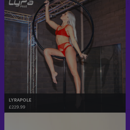
LYRAPOLE
£
229.99