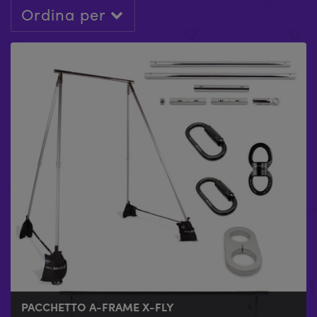
Ordina per
PACCHETTO A-FRAME X-FLY