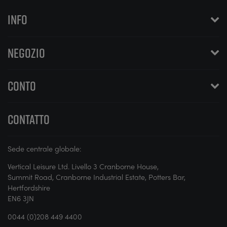
INFO
NEGOZIO
CONTO
CONTATTO
Sede centrale globale:
Vertical Leisure Ltd. Livello 3 Cranborne House,
Summit Road, Cranborne Industrial Estate, Potters Bar,
Hertfordshire
EN6 3JN
0044 (0)208 449 4400