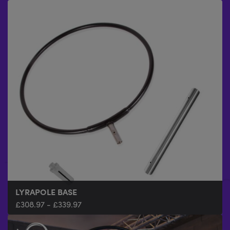
LYRAPOLE BASE
£
308.97
-
£
339.97