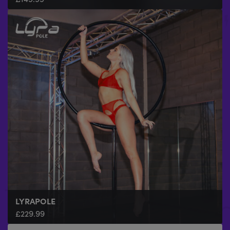
LYRAPOLE
£
229.99