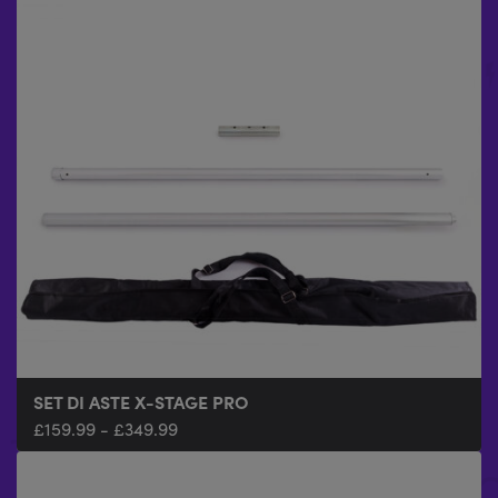
SET DI ASTE X-STAGE PRO
£
159.99
-
£
349.99