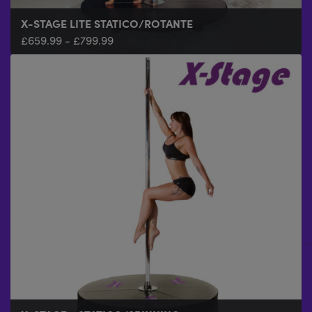
X-STAGE LITE STATICO/ROTANTE
£
659.99
-
£
799.99