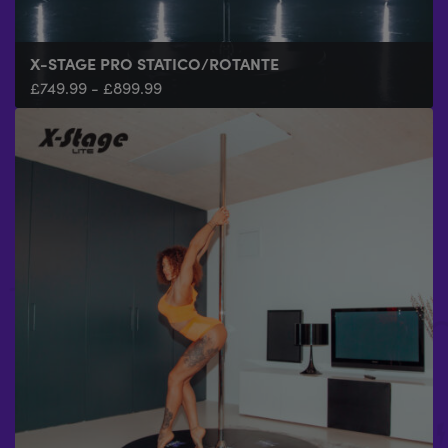
X-STAGE PRO STATICO/ROTANTE
£
749.99
-
£
899.99