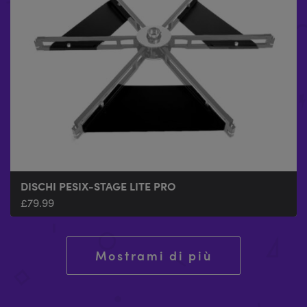
DISCHI PESIX-STAGE LITE PRO
£
79.99
Mostrami di più