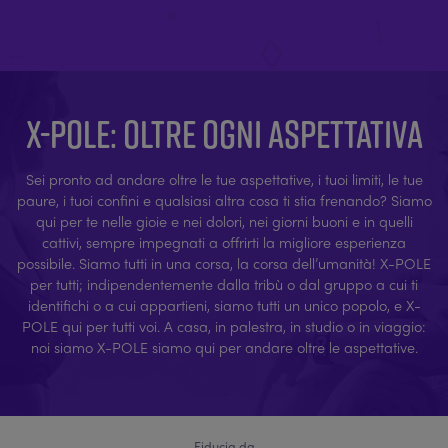
X-POLE: OLTRE OGNI ASPETTATIVA
Sei pronto ad andare oltre le tue aspettative, i tuoi limiti, le tue
paure, i tuoi confini e qualsiasi altra cosa ti stia frenando? Siamo
qui per te nelle gioie e nei dolori, nei giorni buoni e in quelli
cattivi, sempre impegnati a offrirti la migliore esperienza
possibile. Siamo tutti in una corsa, la corsa dell’umanità! X-POLE
per tutti; indipendentemente dalla tribù o dal gruppo a cui ti
identifichi o a cui appartieni, siamo tutti un unico popolo, e X-
POLE qui per tutti voi. A casa, in palestra, in studio o in viaggio:
noi siamo X-POLE siamo qui per andare oltre le aspettative.
Fiducia da