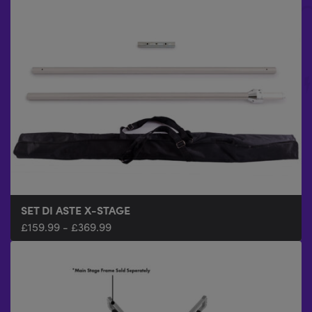
SET DI ASTE X-STAGE
£
159.99
-
£
369.99