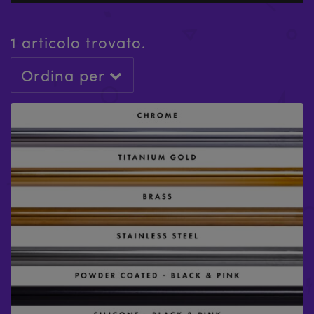
1 articolo trovato.
Ordina per