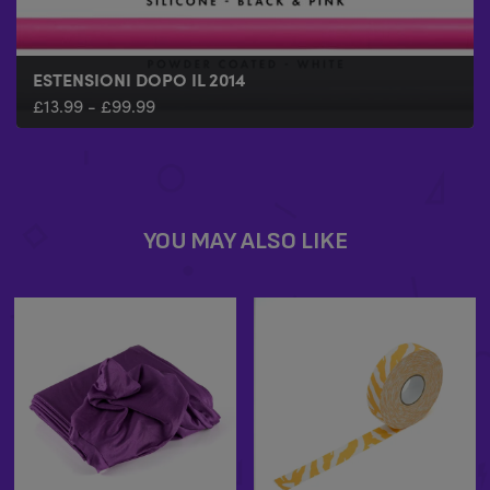
ESTENSIONI DOPO IL 2014
£
13.99
-
£
99.99