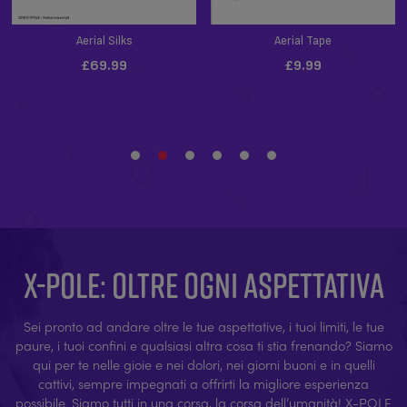
X-POLE: OLTRE OGNI ASPETTATIVA
Sei pronto ad andare oltre le tue aspettative, i tuoi limiti, le tue
paure, i tuoi confini e qualsiasi altra cosa ti stia frenando? Siamo
qui per te nelle gioie e nei dolori, nei giorni buoni e in quelli
cattivi, sempre impegnati a offrirti la migliore esperienza
possibile. Siamo tutti in una corsa, la corsa dell’umanità! X-POLE