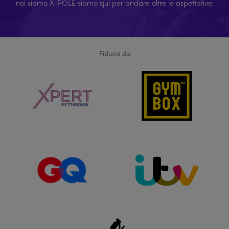
noi siamo X-POLE siamo qui per andare oltre le aspettative.
Fiducia da