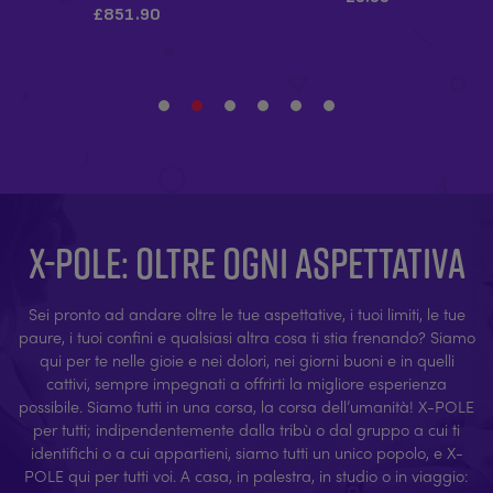
X-POLE: OLTRE OGNI ASPETTATIVA
Sei pronto ad andare oltre le tue aspettative, i tuoi limiti, le tue
paure, i tuoi confini e qualsiasi altra cosa ti stia frenando? Siamo
qui per te nelle gioie e nei dolori, nei giorni buoni e in quelli
cattivi, sempre impegnati a offrirti la migliore esperienza
possibile. Siamo tutti in una corsa, la corsa dell’umanità! X-POLE
per tutti; indipendentemente dalla tribù o dal gruppo a cui ti
identifichi o a cui appartieni, siamo tutti un unico popolo, e X-
POLE qui per tutti voi. A casa, in palestra, in studio o in viaggio: