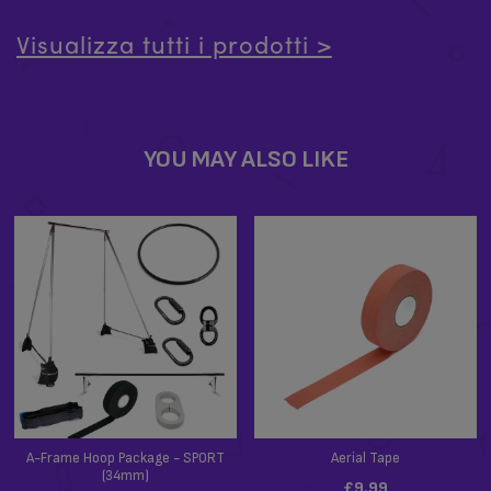
Visualizza tutti i prodotti >