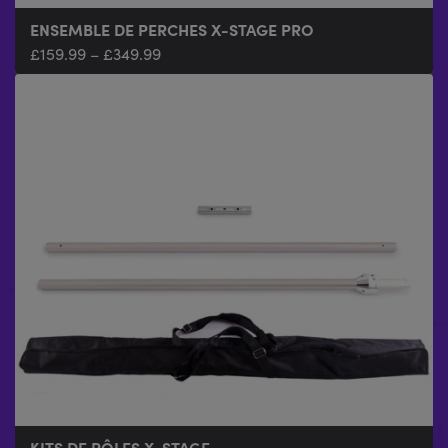
ENSEMBLE DE PERCHES X-STAGE PRO
£
159.99
–
£
349.99
KITS DE PÔLES X-STAGE