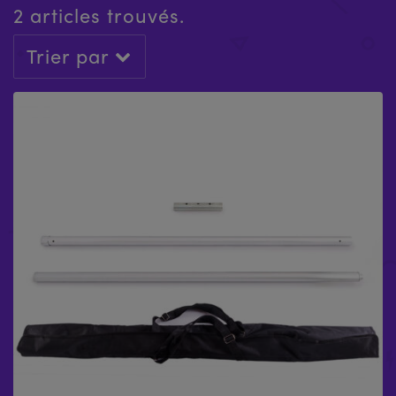
2 articles trouvés.
Trier par