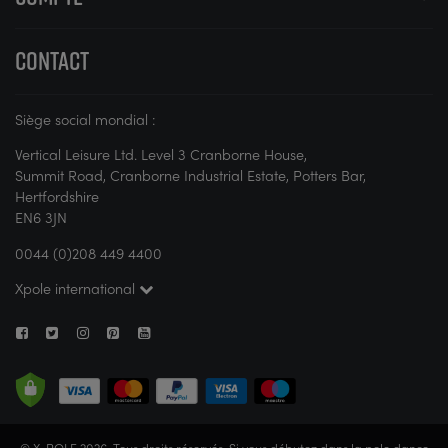
CONTACT
Siège social mondial :
Vertical Leisure Ltd. Level 3 Cranborne House,
Summit Road, Cranborne Industrial Estate, Potters Bar,
Hertfordshire
EN6 3JN
0044 (0)208 449 4400
Xpole international
© X-POLE 2026. Tous droits réservés. Si vous débutez dans la pole dance