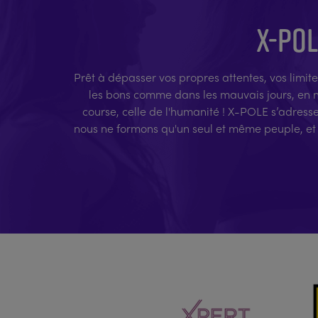
X-POL
Prêt à dépasser vos propres attentes, vos limite
les bons comme dans les mauvais jours, en no
course, celle de l'humanité ! X-POLE s’adress
nous ne formons qu'un seul et même peuple, et 