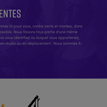
TENTES
sommes là pour vous, contre vents et marées, dans
possible. Nous faisons tous partie d'une même
ous vous identifiez ou auquel vous appartenez,
t, en studio ou en déplacement : Nous sommes X-