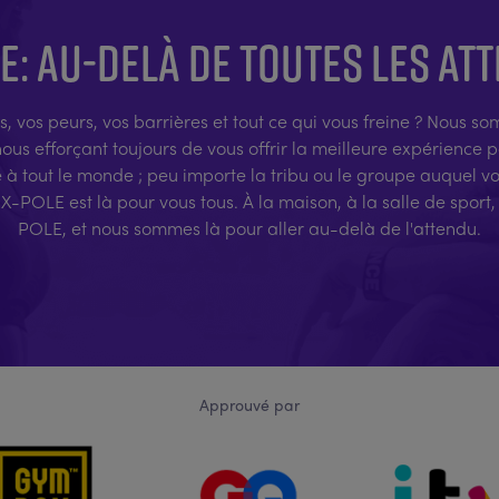
E: AU-DELÀ DE TOUTES LES AT
s, vos peurs, vos barrières et tout ce qui vous freine ? Nous 
us efforçant toujours de vous offrir la meilleure expérience 
e à tout le monde ; peu importe la tribu ou le groupe auquel v
X-POLE est là pour vous tous. À la maison, à la salle de spor
POLE, et nous sommes là pour aller au-delà de l'attendu.
Approuvé par