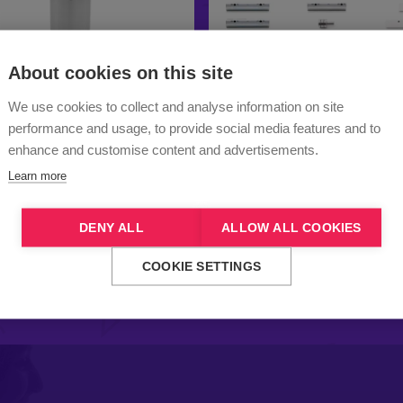
About cookies on this site
We use cookies to collect and analyse information on site
performance and usage, to provide social media features and to
enhance and customise content and advertisements.
Learn more
DENY ALL
ALLOW ALL COOKIES
COOKIE SETTINGS