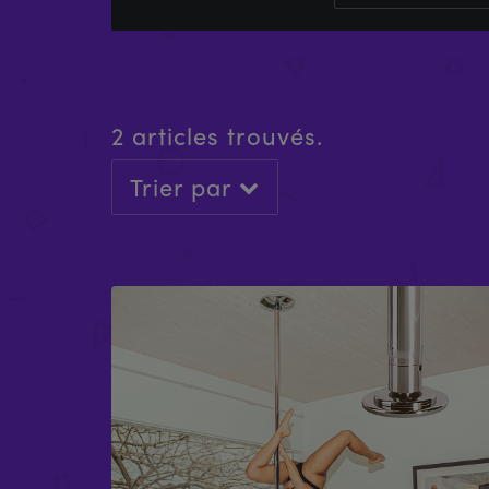
2 articles trouvés.
Trier par