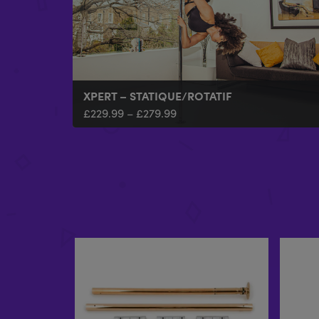
XPERT – STATIQUE/ROTATIF
£
229.99
–
£
279.99