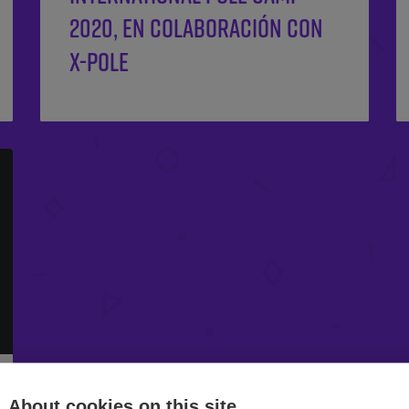
2020, en colaboración con
X-POLE
About cookies on this site