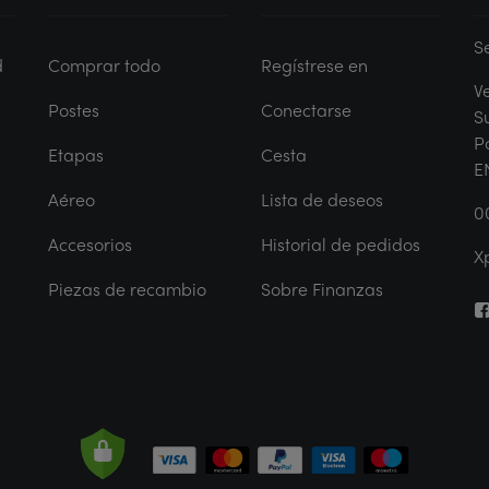
S
d
Comprar todo
Regístrese en
V
Postes
Conectarse
S
P
Etapas
Cesta
E
Aéreo
Lista de deseos
0
Accesorios
Historial de pedidos
X
Piezas de recambio
Sobre Finanzas