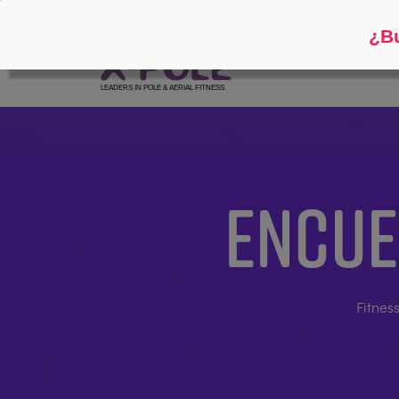
Siga
Acerca de
¿Bu
ENCUE
Fitnes