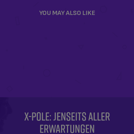
X-POLE: JENSEITS ALLER
ERWARTUNGEN