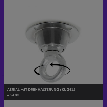
AERIAL MIT DREHHALTERUNG (KUGEL)
£
89.99