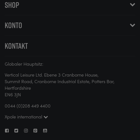
SHOP
KONTO
KONTAKT
Globaler Hauptsitz:
Vertical Leisure Ltd. Ebene 3 Cranborne House,
Summit Road, Cranborne Industrial Estate, Potters Bar,
Hertfordshire
EN6 3JN
0044 (0)208 449 4400
Xpole international