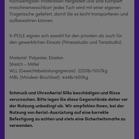
hochwertigsten Materialien hergestellt und sind komplett
maschinenwaschbar! Jedes Tuch wird mit einer eigenen
Tragetasche geliefert, damit Sie es leicht transportieren und
aufbewahren können.
X-POLE eignen sich sowohl für den privaten als auch für
den gewerblichen Einsatz (Fitnessstudio und Tanzstudio).
Material: Polyester, Elastan
Stretch - Mittel
WLL (Gewichtsbelastungsgrenze): 2220lb/1007kg
MBL (Mindest-Bruchlast): 444lb/400kg
Schmuck und UhrenAerial Silks beschädigen und Risse
verursachen. Bitte legen Sie diese Gegenstände daher vor
der Nutzung unbedingt ab.
Wir empfehlen Ihnen, bei der
Nutzung von Aerial-Ausrüstung auf eine korrekte
Befestigung zu achten und stets eine Sicherheitsmatte zu
verwenden.