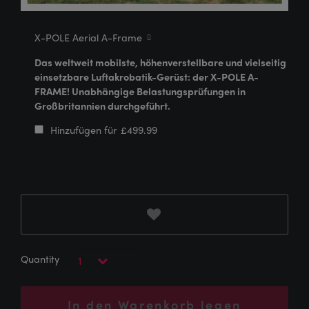
X-POLE Aerial A-Frame
Das weltweit mobilste, höhenverstellbare und vielseitig
einsetzbare Luftakrobatik-Gerüst: der X-POLE A-
FRAME! Unabhängige Belastungsprüfungen in
Großbritannien durchgeführt.
Hinzufügen für
£
499.99
In den Warenkorb legen