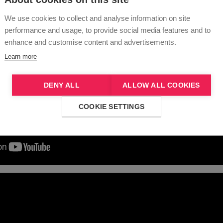
We use cookies to collect and analyse information on site
performance and usage, to provide social media features and to
enhance and customise content and advertisements.
Learn more
DENY ALL
ALLOW ALL COOKIES
COOKIE SETTINGS