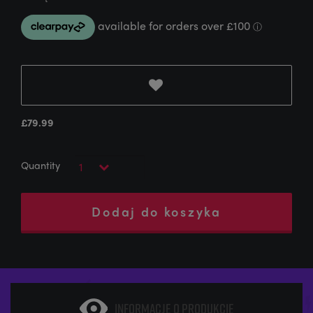
£
79.99
Dodaj do koszyka
INFORMACJE O PRODUKCIE