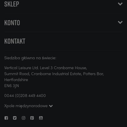
SKLEP
KONTO
KONTAKT
Siedziba główna na świecie:
Vertical Leisure Ltd. Level 3 Cranborne House,
Summit Road, Cranborne Industrial Estate, Potters Bar,
Hertfordshire
EN6 3JN
0044 (0)208 449 4400
Xpole międzynarodowe