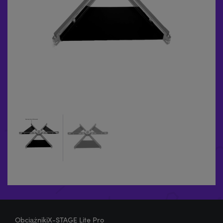
ObciążnikiX-STAGE Lite Pro