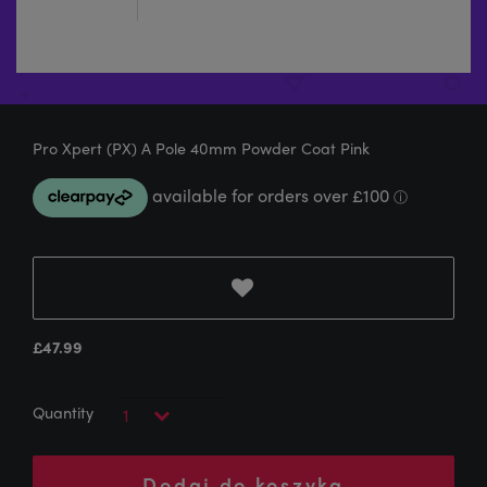
Pro Xpert (PX) A Pole 40mm Powder Coat Pink
£
47.99
Dodaj do koszyka