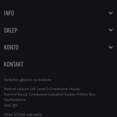
INFO
SKLEP
KONTO
KONTAKT
Siedziba główna na świecie:
Vertical Leisure Ltd. Level 3 Cranborne House,
Summit Road, Cranborne Industrial Estate, Potters Bar,
Hertfordshire
EN6 3JN
0044 (0)208 449 4400