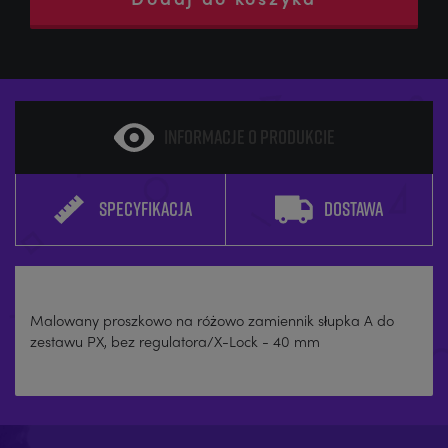
INFORMACJE O PRODUKCIE
SPECYFIKACJA
DOSTAWA
Malowany proszkowo na różowo zamiennik słupka A do
zestawu PX, bez regulatora/X-Lock - 40 mm