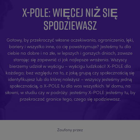
X-POLE: WIĘCEJ NIŻ SIĘ
SPODZIEWASZ
Gotowy, by przekroczyć własne oczekiwania, ograniczenia, lęki,
bariery i wszystko inne, co cię powstrzymuje? Jesteśmy tu dla
ciebie na dobre i na złe, w lepszych i gorszych dniach, zawsze
starając się zapewnić ci jak najlepsze wrażenia. Wszyscy
bierzemy udział w wyścigu – wyścigu ludzkości! X-POLE dla
każdego; bez względu na to, z jaką grupą czy społecznością się
identyfikujesz lub do której należysz – wszyscy jesteśmy jedną
społecznością, a X-POLE tu dla was wszystkich. W domu, na
siłowni, w studiu czy w podróży: jesteśmy X-POLE jesteśmy tu, by
przekraczać granice tego, czego się spodziewasz.
Zaufany przez