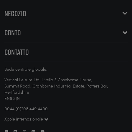
NEGOZIO
CONTO
CONTATTO
Sede centrale globale:
Vertical Leisure Ltd. Livello 3 Cranborne House,
Summit Road, Cranborne Industrial Estate, Potters Bar,
Hertfordshire
EN6 3JN
0044 (0)208 449 4400
Xpole internazionale