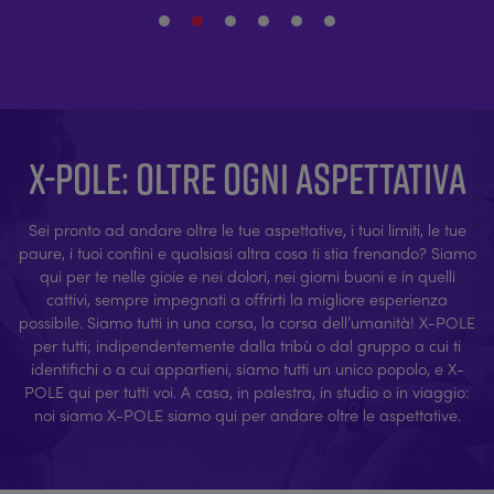
X-POLE: OLTRE OGNI ASPETTATIVA
Sei pronto ad andare oltre le tue aspettative, i tuoi limiti, le tue
paure, i tuoi confini e qualsiasi altra cosa ti stia frenando? Siamo
qui per te nelle gioie e nei dolori, nei giorni buoni e in quelli
cattivi, sempre impegnati a offrirti la migliore esperienza
possibile. Siamo tutti in una corsa, la corsa dell’umanità! X-POLE
per tutti; indipendentemente dalla tribù o dal gruppo a cui ti
identifichi o a cui appartieni, siamo tutti un unico popolo, e X-
POLE qui per tutti voi. A casa, in palestra, in studio o in viaggio:
noi siamo X-POLE siamo qui per andare oltre le aspettative.