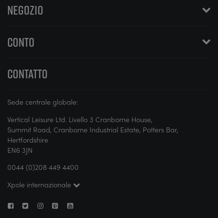
NEGOZIO
CONTO
CONTATTO
Sede centrale globale:
Vertical Leisure Ltd. Livello 3 Cranborne House,
Summit Road, Cranborne Industrial Estate, Potters Bar,
Hertfordshire
EN6 3JN
0044 (0)208 449 4400
Xpole internazionale