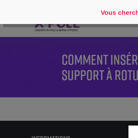
Suivre
À propos
Vous cherch
COMMENT INSÉRE
SUPPORT À ROTU