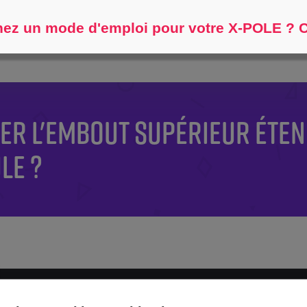
Aidez-moi à trouver...
ez un mode d'emploi pour votre X-POLE ? Cl
R L'EMBOUT SUPÉRIEUR ÉTEN
LE ?