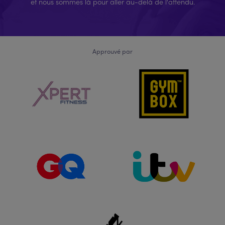
et nous sommes là pour aller au-delà de l'attendu.
Approuvé par