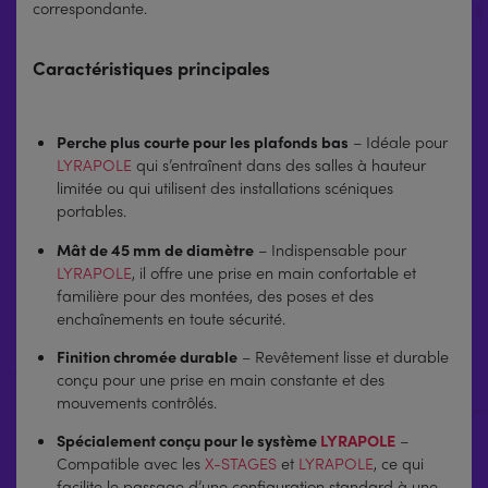
correspondante.
Caractéristiques principales
Perche plus courte pour les plafonds bas
– Idéale pour
LYRAPOLE
qui s’entraînent dans des salles à hauteur
limitée ou qui utilisent des installations scéniques
portables.
Mât de 45 mm de diamètre
– Indispensable pour
LYRAPOLE
, il offre une prise en main confortable et
familière pour des montées, des poses et des
enchaînements en toute sécurité.
Finition chromée durable
– Revêtement lisse et durable
conçu pour une prise en main constante et des
mouvements contrôlés.
Spécialement conçu pour le système
LYRAPOLE
–
Compatible avec les
X-STAGES
et
LYRAPOLE
, ce qui
facilite le passage d’une configuration standard à une