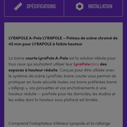
SPÉCIFICATIONS
INSTALLATION
LYRAPOLE A-Pole LYRAPOLE – Poteau de scène chromé de
45 mm pour LYRAPOLE à faible hauteur
La barre
courte LyraPole A-Pole
est la solution idéale pour
tous ceux qui souhaitent utiliser leur
LyraPole
dans
des
espaces à hauteur réduite
. Conçue pour être utilisée avec
le système de scène LyraPole, barre courte vous permet de
pratiquer en toute sécurité toutes vos barre préférées barre
« lollipop », vos pirouettes et vos enchaînements à une
hauteur réduite — parfaite pour les domiciles, les studios et
les salles dont la hauteur sous plafond est limitée.
Comprend l'adaptateur inférieur Lyrapole et la rallonge