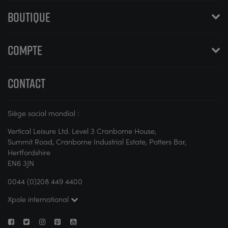
BOUTIQUE
COMPTE
CONTACT
Siège social mondial :
Vertical Leisure Ltd. Level 3 Cranborne House,
Summit Road, Cranborne Industrial Estate, Potters Bar,
Hertfordshire
EN6 3JN
0044 (0)208 449 4400
Xpole international