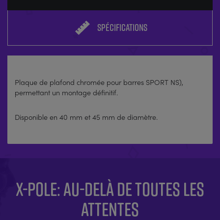
SPÉCIFICATIONS
Plaque de plafond chromée pour barres SPORT NS),
permettant un montage définitif.
Disponible en 40 mm et 45 mm de diamètre.
X-POLE: AU-DELÀ DE TOUTES LES
ATTENTES