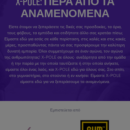
X-POLE: ΠΈΡΑ ΑΠΌ ΤΑ
ΑΝΑΜΕΝΌΜΕΝΑ
Είστε έτοιμοι να ξεπεράσετε τις δικές σας προσδοκίες, τα όρια,
τους φόβους, τα εμπόδια και οτιδήποτε άλλο σας κρατάει πίσω;
Είμαστε εδώ για εσάς σε κάθε περίσταση, στις καλές και στις κακές
μέρες, προσπαθώντας πάντα να σας προσφέρουμε την καλύτερη
δυνατή εμπειρία. Όλοι συμμετέχουμε σε έναν αγώνα, τον αγώνα
της ανθρωπότητας! X-POLE σε όλους· ανεξάρτητα από την ομάδα
ή την παρέα με την οποία ταυτίζεστε ή στην οποία ανήκετε,
είμαστε όλοι ένας λαός, και X-POLE εδώ για όλους σας. Στο σπίτι,
στο γυμναστήριο, στο στούντιο ή εν κινήσει: Είμαστε X-POLE
είμαστε εδώ για να ξεπεράσουμε τα αναμενόμενα.
Εμπιστεύεται από