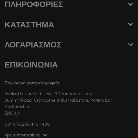
ΠΛΗΡΟΦΟΡΊΕΣ
ΚΑΤΆΣΤΗΜΑ
ΛΟΓΑΡΙΑΣΜΌΣ
ΕΠΙΚΟΙΝΩΝΊΑ
Παγκόσμια κεντρικά γραφεία:
Vertical Leisure Ltd. Level 3 Cranborne House,
Summit Road, Cranborne Industrial Estate, Potters Bar,
Hertfordshire
EN6 3JN
0044 (0)208 449 4400
Xpole international