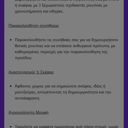
ή εναέρια, με 3 ξεχωριστούς σχεδιαστές ρουτίνας με
χρονοσήμανση και οδηγίες.
Παρακολούθηση συνηθειών
Παρακολουθήστε τις συνήθειές σας για να δημιουργήσετε
θετικές ρουτίνες και να σπάσετε ανθυγιεινά πρότυπα, με
καθορισμένες περιοχές για την παρακολούθηση της
προόδου.
Αναστοχασμός & Σκέψεις
Άφθονος χώρος για να σημειώνετε σκέψεις, ιδέες ή
μουτζούρες, επιτρέποντας τη δημιουργικότητα και την
αυτοέκφραση.
Αχρονολόγητο Μορφή
Ξεκινήστε να γράφετε ημερολόγιο ανά πάσα στιγμή, χωρίς