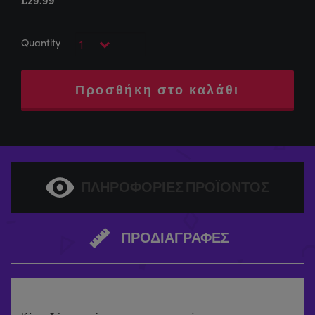
Προσθήκη στο καλάθι
ΠΛΗΡΟΦΟΡΊΕΣ ΠΡΟΪΌΝΤΟΣ
ΠΡΟΔΙΑΓΡΑΦΈΣ