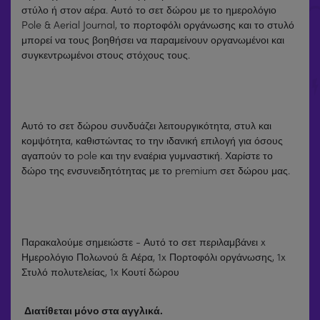
στύλο ή στον αέρα. Αυτό το σετ δώρου με το ημερολόγιο
Pole & Aerial Journal, το πορτοφόλι οργάνωσης και το στυλό
μπορεί να τους βοηθήσει να παραμείνουν οργανωμένοι και
συγκεντρωμένοι στους στόχους τους.
Αυτό το σετ δώρου συνδυάζει λειτουργικότητα, στυλ και
κομψότητα, καθιστώντας το την ιδανική επιλογή για όσους
αγαπούν το pole και την εναέρια γυμναστική. Χαρίστε το
δώρο της ενσυνειδητότητας με το premium σετ δώρου μας.
Παρακαλούμε σημειώστε - Αυτό το σετ περιλαμβάνει x
Ημερολόγιο Πολωνού & Αέρα, 1x Πορτοφόλι οργάνωσης, 1x
Στυλό πολυτελείας, 1x Κουτί δώρου
Διατίθεται μόνο στα αγγλικά.