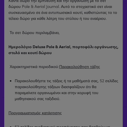
Κάντε δώρο την έμπνευση και την οργάνωση με το σετ
δώρου Pole & Aerial Journal. Αυτό το στοχαστικό σετ είναι
συσκευασμένο σε ένα εντυπωσιακό κουτί, καθιστώντας το το
τέλειο δώρο για κάθε λάτρη του στύλου ή του εναέριου.
Το σετ δώρου περιλαμβάνει,
Ημερολόγιο Deluxe Pole & Aerial, πορτοφόλι οργάνωσης,
στυλό και κουτί δώρου
Χαρακτηριστικά περιοδικού:
Παρακολούθηση τάξης
Παρακολουθήστε τις τάξεις ή τα μαθήματά σας, 52 σελίδες
παρακολούθησης τάξεων διασφαλίζουν ότι θα
παραμείνετε οργανωμένοι και στην κορυφή του
μαθησιακού σας ταξιδιού.
Προγραμματισμός κατάρτισης
52 σελίδες σχεδιασμού προπόνησης σας βοηθούν να